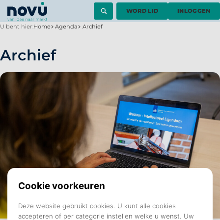
WORD LID
INLOGGEN
U bent hier:
Home
Agenda
Archief
Archief