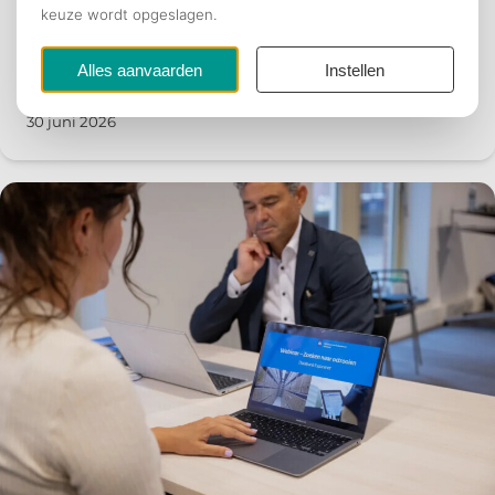
Webinar - Intellectueel Eigendom:
rechten en beschermingsvormen - 30
juni
30 juni 2026