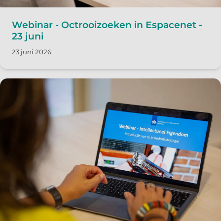
Webinar - Octrooizoeken in Espacenet -
23 juni
23 juni 2026