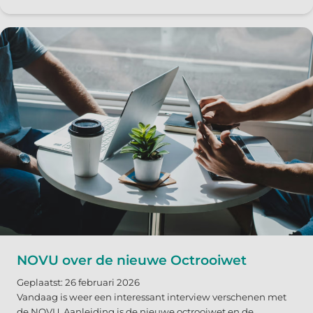
NOVU over de nieuwe Octrooiwet
Geplaatst: 26 februari 2026
Vandaag is weer een interessant interview verschenen met
de NOVU. Aanleiding is de nieuwe octrooiwet en de