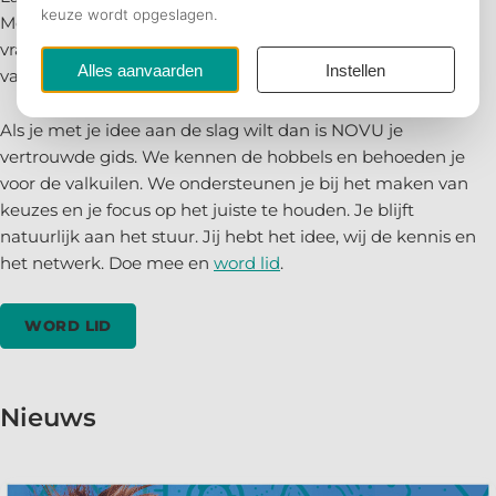
Moet je het beschermen? Is er een markt voor? Dit zijn
vragen aan het begin van een weg met hobbels en
valkuilen.
Als je met je idee aan de slag wilt dan is NOVU je
vertrouwde gids. We kennen de hobbels en behoeden je
voor de valkuilen. We ondersteunen je bij het maken van
keuzes en je focus op het juiste te houden. Je blijft
natuurlijk aan het stuur. Jij hebt het idee, wij de kennis en
het netwerk. Doe mee en
word lid
.
WORD LID
Nieuws