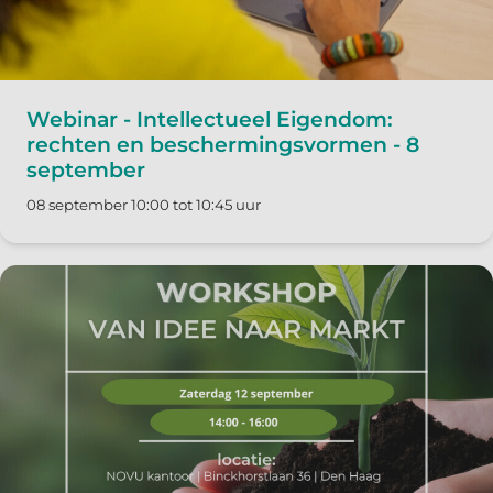
Webinar - Intellectueel Eigendom:
rechten en beschermingsvormen - 8
september
08 september 10:00 tot 10:45 uur