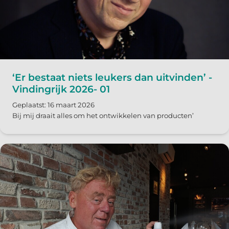
‘Er bestaat niets leukers dan uitvinden’ -
Vindingrijk 2026- 01
Geplaatst: 16 maart 2026
Bij mij draait alles om het ontwikkelen van producten’