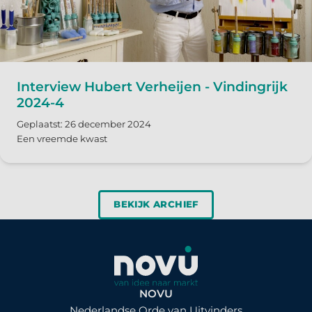
Interview Hubert Verheijen - Vindingrijk
2024-4
Geplaatst: 26 december 2024
Een vreemde kwast
BEKIJK ARCHIEF
NOVU
Nederlandse Orde van Uitvinders