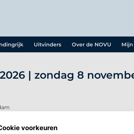
2026 | zondag 8 november
rdam