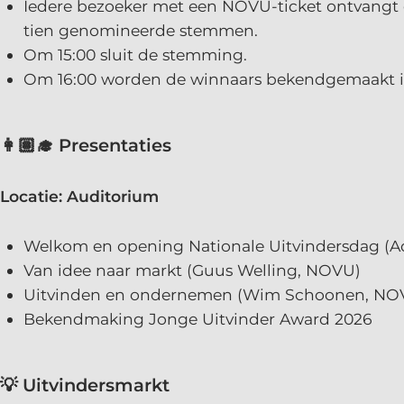
Iedere bezoeker met een NOVU-ticket ontvangt 
tien genomineerde stemmen.
Om 15:00 sluit de stemming.
Om 16:00 worden de winnaars bekendgemaakt i
👩🏽‍🎓 Presentaties
Locatie: Auditorium
Welkom en opening Nationale Uitvindersdag (Ad
Van idee naar markt (Guus Welling, NOVU)
Uitvinden en ondernemen (Wim Schoonen, NO
Bekendmaking Jonge Uitvinder Award 2026
💡 Uitvindersmarkt