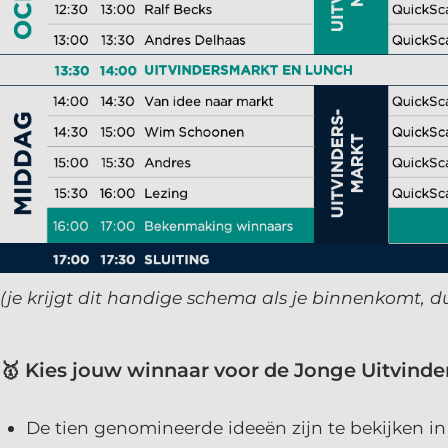
(je krijgt dit handige schema als je binnenkomt, dus
🥇 Kies jouw winnaar voor de Jonge Uitvind
De tien genomineerde ideeën zijn te bekijken i