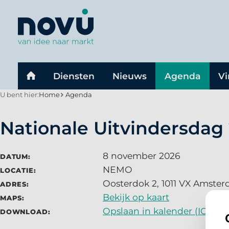
U bent hier:
Home
Agenda
Nationale Uitvindersdag 
8 november 2026
DATUM:
NEMO
LOCATIE:
Oosterdok 2, 1011 VX Amste
ADRES:
Bekijk op kaart
MAPS:
Opslaan in kalender (ICS).
DOWNLOAD: