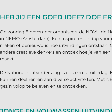
HEB JIJ EEN GOED IDEE? DOE E
Op zondag 8 november organiseert de NOVU de Na
in NEMO (Amsterdam). Een inspirerende dag voor ied
maken of benieuwd is hoe uitvindingen ontstaan. O
andere creatieve denkers en ontdek hoe je van een
maakt.
De Nationale Uitvindersdag is ook een familiedag.
kunnen deelnemen aan diverse activiteiten. Met NEM
gezin volop te beleven en te ontdekken.
JONGE EN VOLWASSEN UITVIND