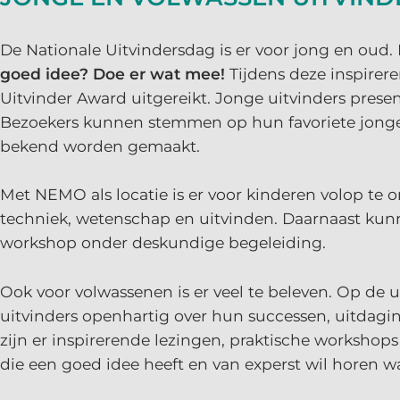
De Nationale Uitvindersdag is er voor jong en oud. 
goed idee? Doe er wat mee!
Tijdens deze inspirer
Uitvinder Award uitgereikt. Jonge uitvinders prese
Bezoekers kunnen stemmen op hun favoriete jonge
bekend worden gemaakt.
Met NEMO als locatie is er voor kinderen volop te
techniek, wetenschap en uitvinden. Daarnaast kun
workshop onder deskundige begeleiding.
Ook voor volwassenen is er veel te beleven. Op de 
uitvinders openhartig over hun successen, uitdagi
zijn er inspirerende lezingen, praktische workshop
die een goed idee heeft en van experst wil horen wa