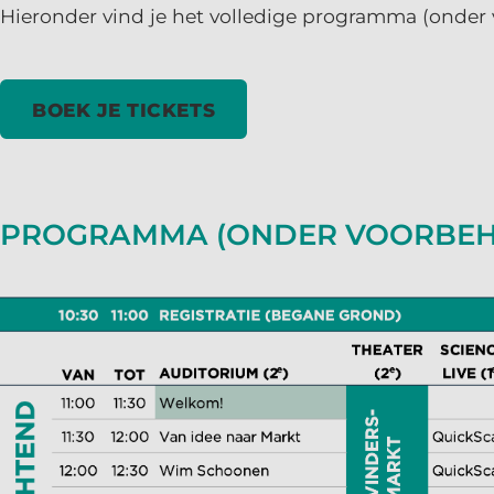
Hieronder vind je het volledige programma (onder
BOEK JE TICKETS
PROGRAMMA (ONDER VOORBE