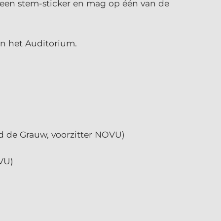
een stem-sticker en mag op één van de
n het Auditorium.
 de Grauw, voorzitter NOVU)
VU)