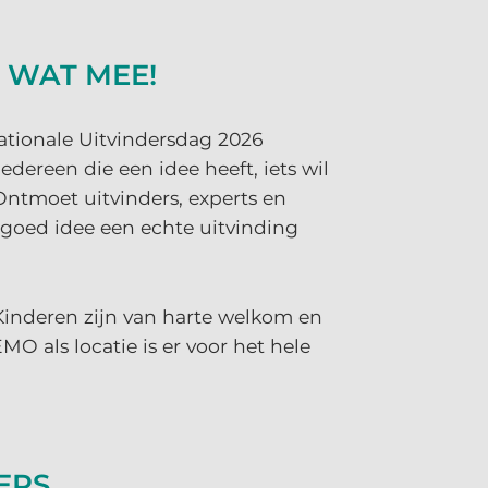
R WAT MEE!
tionale Uitvindersdag 2026
ereen die een idee heeft, iets wil
ntmoet uitvinders, experts en
 goed idee een echte uitvinding
 Kinderen zijn van harte welkom en
O als locatie is er voor het hele
ERS