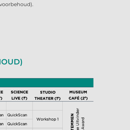
 voorbehoud).
HOUD)