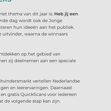
Het thema van dit jaar is:
Heb jij een
ende dag wordt ook de Jonge
nteren hun ideeën aan het publiek.
 uitvinder, waarna de winnaars
 ontdekken op het gebied van
nen zij deelnemen aan een speciale
uitvindersmarkt vertellen Nederlandse
ngen en leerervaringen. Daarnaast
s en gratis QuickScans voor iedereen
t de volgende stap kan zijn.