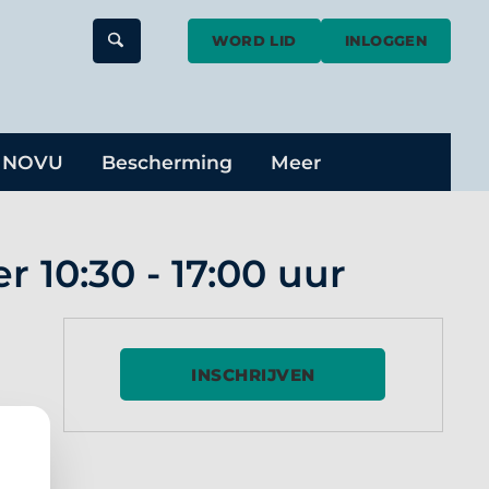
WORD LID
INLOGGEN
 10:30 - 17:00 uur
INSCHRIJVEN