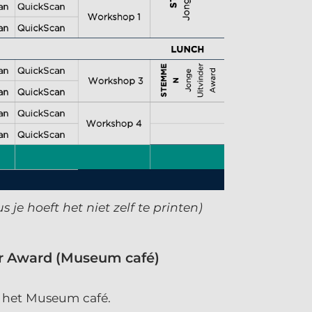
 je hoeft het niet zelf te printen)
er Award (Museum café)
n het Museum café.