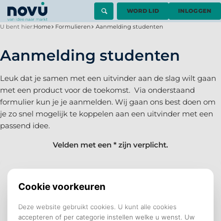
WORD LID
INLOGGEN
U bent hier:
Home
Formulieren
Aanmelding studenten
Aanmelding studenten
Leuk dat je samen met een uitvinder aan de slag wilt gaan
met een product voor de toekomst. Via onderstaand
formulier kun je je aanmelden. Wij gaan ons best doen om
je zo snel mogelijk te koppelen aan een uitvinder met een
passend idee.
Velden met een * zijn verplicht.
PERSOONLIJKE GEGEVENS
Voor- en achternaam *