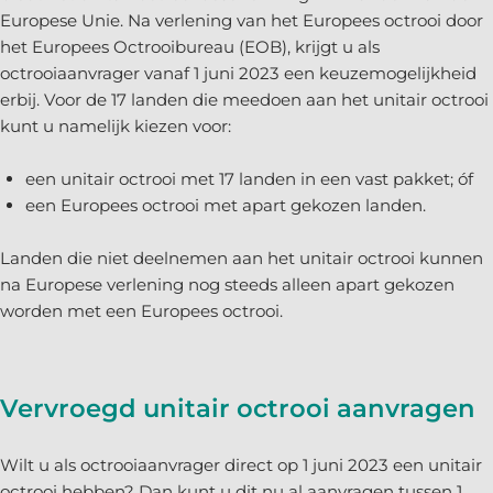
Europese Unie. Na verlening van het Europees octrooi door
het Europees Octrooibureau (EOB), krijgt u als
octrooiaanvrager vanaf 1 juni 2023 een keuzemogelijkheid
erbij. Voor de 17 landen die meedoen aan het unitair octrooi
kunt u namelijk kiezen voor:
een unitair octrooi met 17 landen in een vast pakket; óf
een Europees octrooi met apart gekozen landen.
Landen die niet deelnemen aan het unitair octrooi kunnen
na Europese verlening nog steeds alleen apart gekozen
worden met een Europees octrooi.
Vervroegd unitair octrooi aanvragen
Wilt u als octrooiaanvrager direct op 1 juni 2023 een unitair
octrooi hebben? Dan kunt u dit nu al aanvragen tussen 1