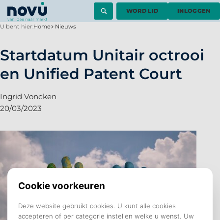
WORD LID
INLOGGEN
U bent hier:
Home
Nieuws
Startdatum Unitair octrooi
en Unified Patent Court
Ingrid Voncken
20/03/2023