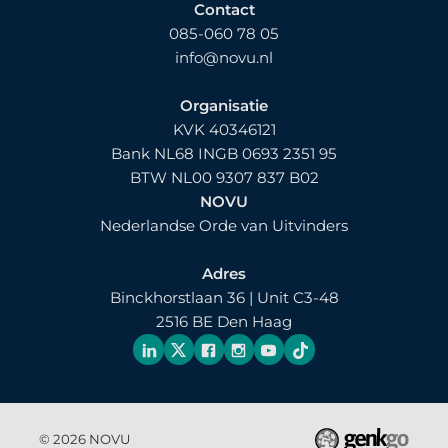
Contact
085-060 78 05
info@novu.nl
Organisatie
KVK 40346121
Bank NL68 INGB 0693 2351 95
BTW NL00 9307 837 B02
NOVU
Nederlandse Orde van Uitvinders
Adres
Binckhorstlaan 36 | Unit C3-48
2516 BE Den Haag
© 2026
NOVU